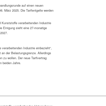
rhandlungsrunde auf einen neuen
6. März 2025. Die Tarifentgelte werden
 Kunststoffe verarbeitenden Industrie
ie Einigung sieht eine 27-monatige
 2027.
 verarbeitenden Industrie einbezieht“,
t an der Belastungsgrenze. Allerdings
 zu wollen. Der neue Tarifvertrag
en beiden Jahre.