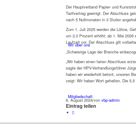
Der Hauptverband Papier- und Kunststof
Tarifvertrag geeinigt. Der Abschluss g
nach 5 Nullmonaten in 3 Stufen angeho
Zum 1. Juli 2025 werden die Löhne, Geh
um 2,0 Prozent erhöht; ab 1. Mai 2026 
Laufzeit vor. Der Abschluss gilt vorbeha
Wir über uns
„Schwierige Lage der Branche einbezog
„Wir haben einen fairen Abschluss erzie
sagte der HPV-Verhandlungsführer Jürge
haben wir wiederholt betont, unseren 
zeigt: Wir haben Wort gehalten. Die 5,5 
Mitgliedschaft
6. August 2024
/
von
vbp-admin
Eintrag teilen